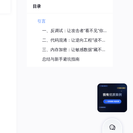
目录
引言
一、反调试：让攻击者“看不见”你的应用
二、代码混淆：让逆向工程“读不懂”你的代码
三、内存加密：让敏感数据“藏不住”
总结与新手避坑指南