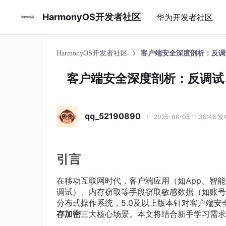
HarmonyOS开发者社区
华为开发者社区
HarmonyOS开发者社区
客户端安全深度剖析：反调
客户端安全深度剖析：反调试
qq_52190890
·
2025-06-08 11:30:48 
引言
在移动互联网时代，客户端应用（如App、智
调试）、内存窃取等手段窃取敏感数据（如账号
分布式操作系统，5.0及以上版本针对客户端安
存加密​
​三大核心场景。本文将结合新手学习需