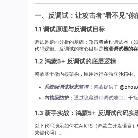
一、反调试：让攻击者“看不见”你
1.1 调试原理与反调试目标
调试是逆向分析的基础：攻击者通过调试器（如
代码逻辑。反调试的核心目标是​
​检测调试器的存
1.2 鸿蒙5+ 反调试的底层逻辑
鸿蒙基于微内核架构，应用运行在独立沙箱中。
​系统级调试状态监控​
​：鸿蒙提供了
@ohos.
​内核级防护​
​：通过隐藏进程调试端口、干
1.3 新手实战：鸿蒙5+ 反调试代码实
以下代码演示如何在ArkTS（鸿蒙主开发语
关键代码）。