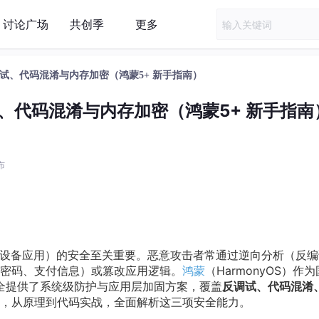
讨论广场
共创季
更多
试、代码混淆与内存加密（鸿蒙5+ 新手指南）
、代码混淆与内存加密（鸿蒙5+ 新手指南
发布
能设备应用）的安全至关重要。恶意攻击者常通过逆向分析（反编
密码、支付信息）或篡改应用逻辑。
鸿蒙
（HarmonyOS）作
全提供了系统级防护与应用层加固方案，覆盖​
​反调试、代码混淆
求，从原理到代码实战，全面解析这三项安全能力。