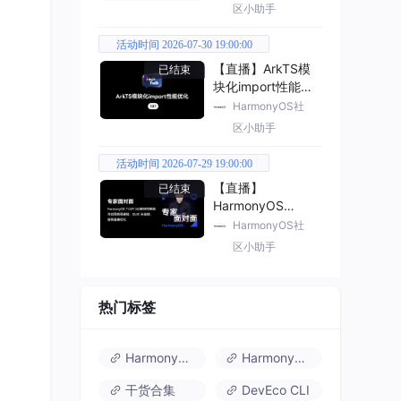
区小助手
活动时间 2026-07-30 19:00:00
【直播】ArkTS模
已结束
块化import性能优
化
HarmonyOS社
区小助手
活动时间 2026-07-29 19:00:00
【直播】
已结束
HarmonyOS
7（API 26） 新特
HarmonyOS社
性解读
区小助手
热门标签
HarmonyOS 6
HarmonyOS 7.0
干货合集
DevEco CLI