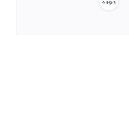
企业微信
atus
”。