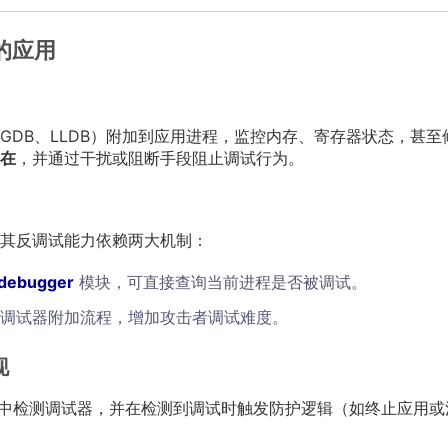
的应用
GDB、LLDB）附加到应用进程，监控内存、寄存器状态，甚至
在​
​，并通过干扰或阻断手段阻止调试行为。
其反调试能力依赖两大机制：
debugger
模块，可直接查询当前进程是否被调试。
扰调试器附加流程，增加攻击者调试难度。
现
言）中检测调试器，并在检测到调试时触发防护逻辑（如终止应用或