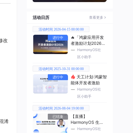
活动日历
查看更多
活动时间 2026-04-15 00:00:00
🔥「鸿蒙应用开发
进行中
修改
者激励计划2026」
已开启
HarmonyOS社
区小助手
活动时间 2025-10-31 00:00:00
天工计划·鸿蒙智
进行中
能体开发者激励
HarmonyOS社
区小助手
活动时间 2026-08-04 19:00:00
【直播】
已结束
混淆
HarmonyOS 生态
学堂·线上培训
HarmonyOS社