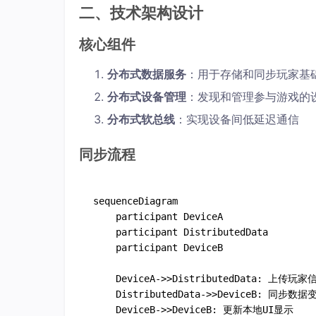
二、技术架构设计
核心组件
​分布式数据服务​
​：用于存储和同步玩家基
​分布式设备管理​
​：发现和管理参与游戏的
​分布式软总线​
​：实现设备间低延迟通信
同步流程
sequenceDiagram

    participant DeviceA

    participant DistributedData

    participant DeviceB

    D
eviceA
->
>DistributedData: 上传玩家
    D
istributedData
->
>DeviceB: 同步数据变
    D
eviceB
->
>DeviceB: 更新本地UI显示