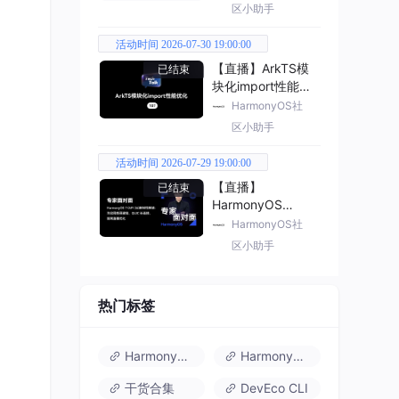
区小助手
活动时间 2026-07-30 19:00:00
【直播】ArkTS模
已结束
块化import性能优
化
HarmonyOS社
区小助手
活动时间 2026-07-29 19:00:00
【直播】
已结束
HarmonyOS
7（API 26） 新特
HarmonyOS社
性解读
区小助手
热门标签
HarmonyOS 6
HarmonyOS 7.0
干货合集
DevEco CLI