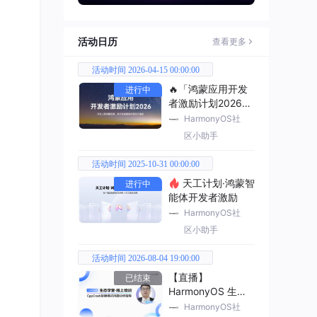
活动日历
查看更多
活动时间 2026-04-15 00:00:00
🔥「鸿蒙应用开发
进行中
者激励计划2026」
已开启
HarmonyOS社
区小助手
活动时间 2025-10-31 00:00:00
天工计划·鸿蒙智
进行中
能体开发者激励
HarmonyOS社
区小助手
活动时间 2026-08-04 19:00:00
【直播】
已结束
HarmonyOS 生态
学堂·线上培训
HarmonyOS社