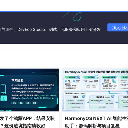
加入社区
I与组件、DevEco Studio、测试、元服务和应用上架分发
ateKVManager
(config);

SCHEMA
)

发了个鸿蒙APP，结果安装
HarmonyOS NEXT AI 智能生
？这份避坑指南请收好
助手：源码解析与项目复盘