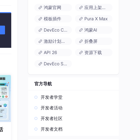
鸿蒙官网
应用上架速通
模板插件
Pura X Max
DevEco Code
鸿蒙AI
激励计划达标指南
折叠屏
API 26
资源下载
DevEco Studio
官方导航
开发者学堂
开发者活动
开发者社区
开发者文档
活