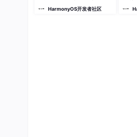
使用
HarmonyOS开发者社区
H