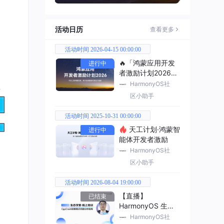
活动日历
查看更多
活动时间 2026-04-15 00:00:00
🔥「鸿蒙应用开发
进行中
者激励计划2026」
已开启
HarmonyOS社
区小助手
活动时间 2025-10-31 00:00:00
天工计划·鸿蒙智
进行中
能体开发者激励
HarmonyOS社
区小助手
活动时间 2026-08-04 19:00:00
【直播】
已结束
HarmonyOS 生态
学堂·线上培训
HarmonyOS社