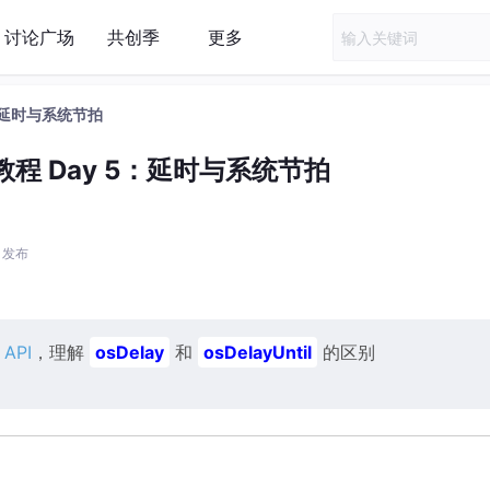
讨论广场
共创季
更多
：延时与系统节拍
程 Day 5：延时与系统节拍
6 发布
时
API
，理解
osDelay
和
osDelayUntil
的区别