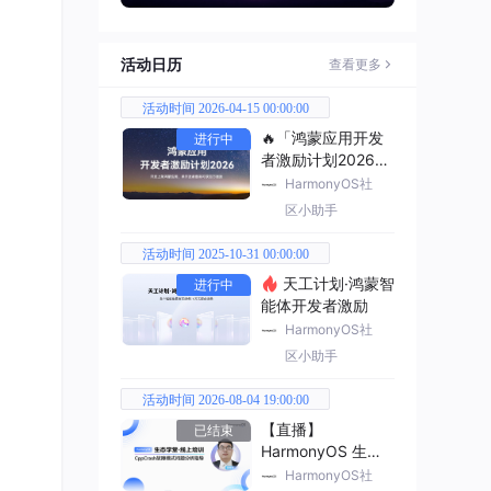
活动日历
查看更多
活动时间 2026-04-15 00:00:00
🔥「鸿蒙应用开发
进行中
者激励计划2026」
已开启
HarmonyOS社
区小助手
活动时间 2025-10-31 00:00:00
天工计划·鸿蒙智
进行中
能体开发者激励
HarmonyOS社
区小助手
活动时间 2026-08-04 19:00:00
【直播】
已结束
HarmonyOS 生态
学堂·线上培训
HarmonyOS社