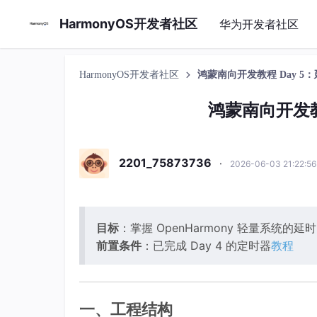
HarmonyOS开发者社区
华为开发者社区
HarmonyOS开发者社区
鸿蒙南向开发教程 Day 5
鸿蒙南向开发教
2201_75873736
·
2026-06-03 21:22:5
目标
：掌握 OpenHarmony 轻量系统的延
前置条件
：已完成 Day 4 的定时器
教程
一、工程结构