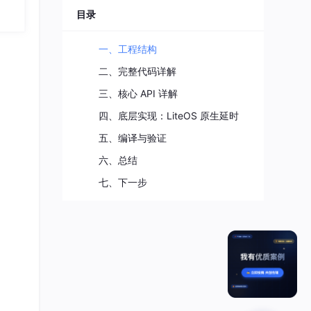
目录
一、工程结构
二、完整代码详解
三、核心 API 详解
四、底层实现：LiteOS 原生延时
五、编译与验证
六、总结
七、下一步