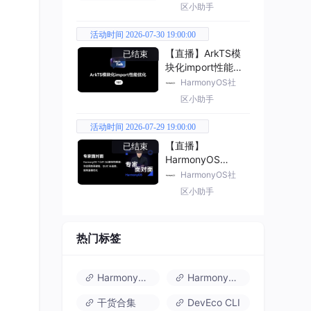
区小助手
活动时间 2026-07-30 19:00:00
【直播】ArkTS模
已结束
块化import性能优
化
HarmonyOS社
区小助手
活动时间 2026-07-29 19:00:00
【直播】
已结束
HarmonyOS
7（API 26） 新特
HarmonyOS社
性解读
区小助手
热门标签
HarmonyOS 6
HarmonyOS 7.0
干货合集
DevEco CLI