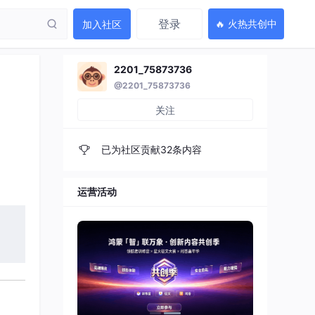
登录
🔥 火热共创中
加入社区
2201_75873736
@2201_75873736
关注
已为社区贡献32条内容
运营活动