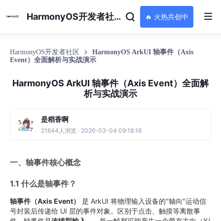
HarmonyOS开发者社区
🔥 火热共创中
HarmonyOS开发者社区
HarmonyOS ArkUI 轴事件（Axis
Event）全面解析与实战演示
HarmonyOS ArkUI 轴事件（Axis Event）全面解
析与实战演示
是稻香啊
21644人浏览 · 2026-03-04 09:18:16
一、轴事件核心概念
1.1 什么是轴事件？
轴事件（Axis Event）
是 ArkUI 将物理输入设备的"轴向"运动信
号封装后传递给 UI 层的事件对象。区别于点击、触摸等离散事
件，轴事件是
连续型输入
——每一帧都可能产生一个带有方向（X/