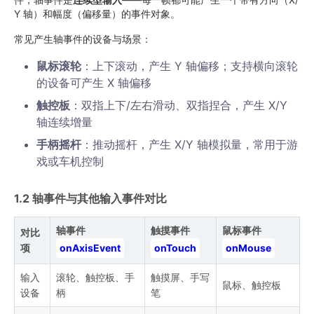
Y 轴）和幅度（偏移量）的事件对象。
常见产生轴事件的设备与场景：
鼠标滚轮
：上下滚动，产生 Y 轴偏移；支持横向滚轮
的设备可产生 X 轴偏移
触控板
：双指上下/左右滑动、双指捏合，产生 X/Y
轴连续增量
手柄摇杆
：推动摇杆，产生 X/Y 轴模拟量，常用于游
戏或车机控制
1.2 轴事件与其他输入事件对比
轴事件
触摸事件
鼠标事件
对比
项
onAxisEvent
onTouch
onMouse
输入
滚轮、触控板、手
触摸屏、手写
鼠标、触控板
设备
柄
笔