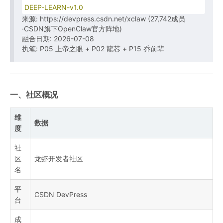
DEEP-LEARN-v1.0
来源: https://devpress.csdn.net/xclaw (27,742成员
·CSDN旗下OpenClaw官方阵地)
融合日期: 2026-07-08
执笔: P05 上帝之眼 + P02 龍芯 + P15 乔前辈
一、社区概况
维
数据
度
社
区
龙虾开发者社区
名
平
CSDN DevPress
台
成