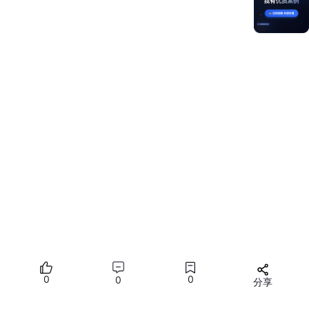
立即领取红包
用户点击后：
打开 WebView
结果：
0
0
0
分享