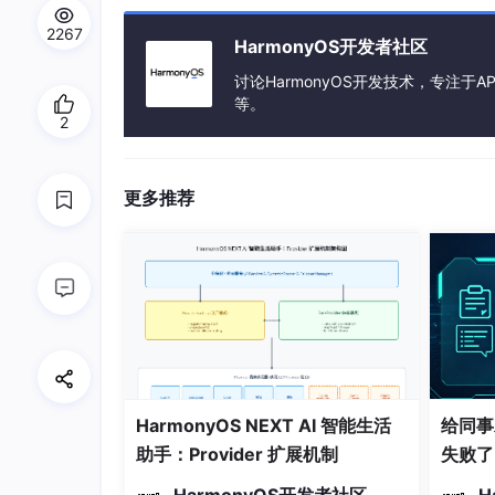
2267
HarmonyOS开发者社区
讨论HarmonyOS开发技术，专注于AP
等。
2
更多推荐
HarmonyOS NEXT AI 智能生活
给同事
助手：Provider 扩展机制
失败了