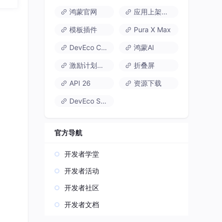
鸿蒙官网
应用上架速通
模板插件
Pura X Max
DevEco Code
鸿蒙AI
激励计划达标指南
折叠屏
API 26
资源下载
DevEco Studio
官方导航
开发者学堂
开发者活动
开发者社区
开发者文档