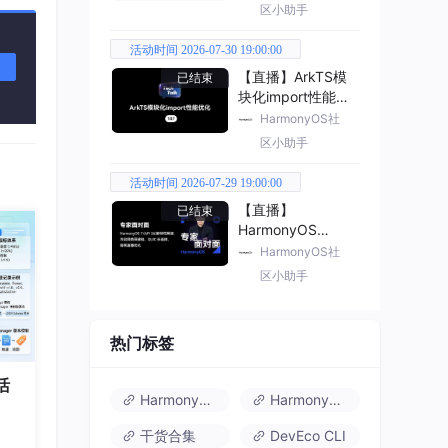
区小助手
活动时间 2026-07-30 19:00:00
【直播】ArkTS模
已结束
块化import性能优
化
HarmonyOS社
区小助手
活动时间 2026-07-29 19:00:00
【直播】
已结束
HarmonyOS
7（API 26） 新特
HarmonyOS社
性解读
区小助手
热门标签
活
HarmonyOS 6
HarmonyOS 7.0
干货合集
DevEco CLI