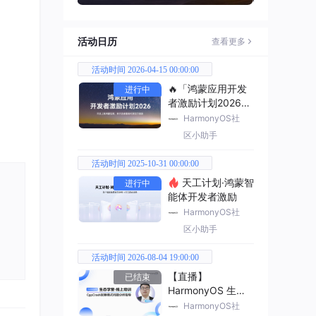
活动日历
查看更多
活动时间 2026-04-15 00:00:00
🔥「鸿蒙应用开发
进行中
者激励计划2026」
已开启
HarmonyOS社
区小助手
活动时间 2025-10-31 00:00:00
天工计划·鸿蒙智
进行中
能体开发者激励
HarmonyOS社
区小助手
活动时间 2026-08-04 19:00:00
【直播】
已结束
HarmonyOS 生态
学堂·线上培训
HarmonyOS社