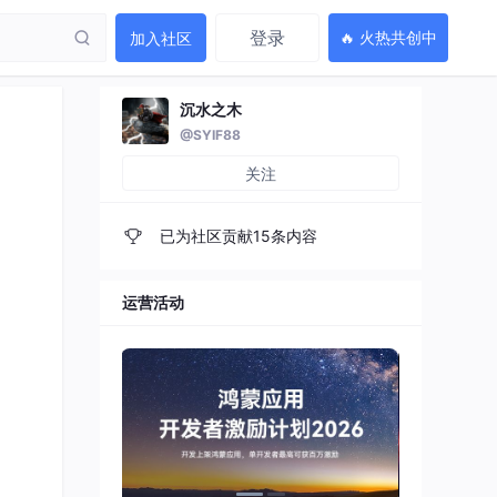
登录
🔥 火热共创中
加入社区
沉水之木
@SYIF88
关注
已为社区贡献15条内容
运营活动