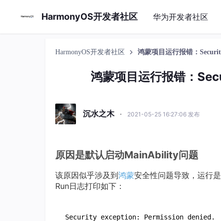
HarmonyOS开发者社区
华为开发者社区
HarmonyOS开发者社区
鸿蒙项目运行报错：Security exce
鸿蒙项目运行报错：Security 
沉水之木
·
2021-05-25 16:27:06 发布
原因是默认启动MainAbility问题
该原因似乎涉及到
鸿蒙
安全性问题导致，运行是
Run日志打印如下：