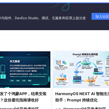
加入社区
I与组件、DevEco Studio、测试、元服务和应用上架分发
发了个鸿蒙APP，结果安装
HarmonyOS NEXT AI 智能生
？这份避坑指南请收好
助手：Prompt 持续优化