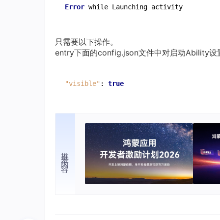
Error 
只需要以下操作。
entry下面的config.json文件中对启动Ability设
"visible"
:
true
推荐内容