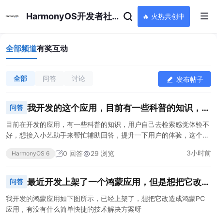
HarmonyOS开发者社区
🔥 火热共创中
全部频道
有奖互动
全部
问答
讨论
发布帖子
我开发的这个应用，目前有一些科普的知识，想
问答
接入小艺助手来帮助辅助回答，这个有没有大佬
目前在开发的应用，有一些科普的知识，用户自己去检索感觉体验不
好，想接入小艺助手来帮忙辅助回答，提升一下用户的体验，这个有
做过的，可以指导一下么
没有大佬做过的，可以指导一下么
3小时前
0 回答
29 浏览
HarmonyOS 6
最近开发上架了一个鸿蒙应用，但是想把它改造
问答
成鸿蒙PC应用，有没有简单快捷的解决方案
我开发的鸿蒙应用如下图所示，已经上架了，想把它改造成鸿蒙PC
应用，有没有什么简单快捷的技术解决方案呀 ​​​​​​​
呀？