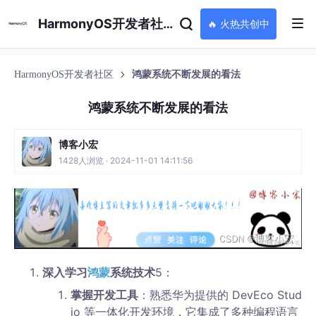
HarmonyOS开发者社区
🔥 火热共创中
HarmonyOS开发者社区
鸿蒙系统不断发展的看法
鸿蒙系统不断发展的看法
博客小宏
1428人浏览 · 2024-11-01 14:11:56
深入学习
鸿蒙
系统技术
5：
掌握开发工具
：熟悉华为提供的 DevEco Stud
io 等一体化开发环境，它集成了多种编程语言