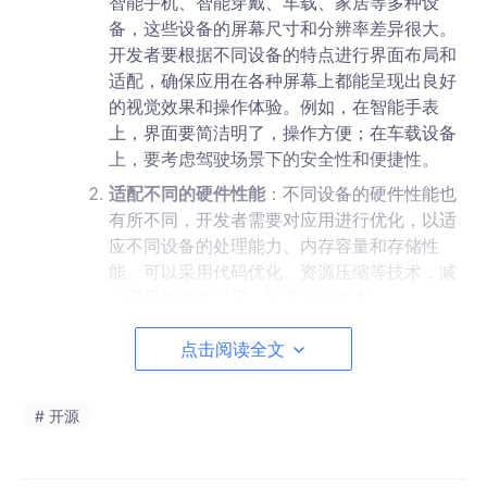
智能手机、智能穿戴、车载、家居等多种设
备，这些设备的屏幕尺寸和分辨率差异很大。
开发者要根据不同设备的特点进行界面布局和
适配，确保应用在各种屏幕上都能呈现出良好
的视觉效果和操作体验。例如，在智能手表
上，界面要简洁明了，操作方便；在车载设备
上，要考虑驾驶场景下的安全性和便捷性。
适配不同的硬件性能
：不同设备的硬件性能也
有所不同，开发者需要对应用进行优化，以适
应不同设备的处理能力、内存容量和存储性
能。可以采用代码优化、资源压缩等技术，减
少应用的资源占用，提高运行效率。
点击阅读全文
注重应用的性能优化
：
优化应用的启动速度
：应用的启动速度直接影
响用户的第一印象和使用体验。开发者可以通
# 开源
过减少不必要的初始化操作、优化代码逻辑、
采用异步加载等技术，缩短应用的启动时间。