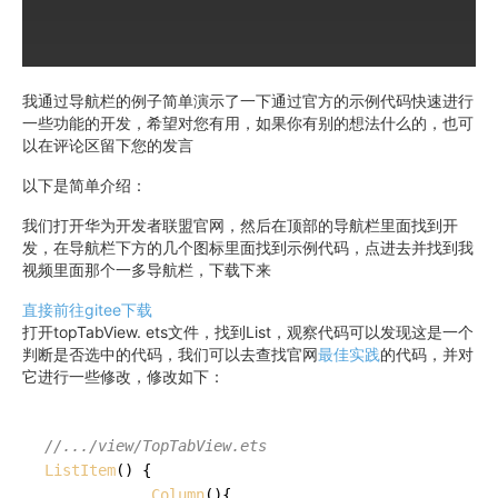
我通过导航栏的例子简单演示了一下通过官方的示例代码快速进行
一些功能的开发，希望对您有用，如果你有别的想法什么的，也可
以在评论区留下您的发言
以下是简单介绍：
我们打开华为开发者联盟官网，然后在顶部的导航栏里面找到开
发，在导航栏下方的几个图标里面找到示例代码，点进去并找到我
视频里面那个一多导航栏，下载下来
直接前往gitee下载
打开topTabView. ets文件，找到List，观察代码可以发现这是一个
判断是否选中的代码，我们可以去查找官网
最佳实践
的代码，并对
它进行一些修改，修改如下：
//.../view/TopTabView.ets
ListItem
() {

Column
(){
