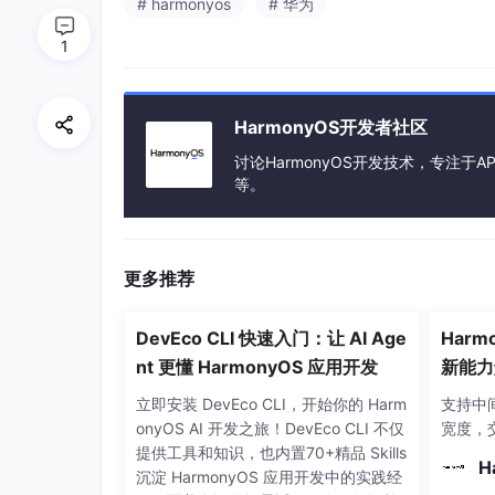
# harmonyos
# 华为
《HarmonyOS应用架构设计》：
解析系统
1
《HarmonyOS安全架构设计》：
阐释星盾
HarmonyOS开发者社区
讨论HarmonyOS开发技术，专注于AP
等。
更多推荐
DevEco CLI 快速入门：让 AI Age
Harmo
nt 更懂 HarmonyOS 应用开发
新能力
任务新
立即安装 DevEco CLI，开始你的 Harm
支持中
onyOS AI 开发之旅！DevEco CLI 不仅
宽度，
提供工具和知识，也内置70+精品 Skills
H
沉淀 HarmonyOS 应用开发中的实践经