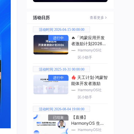
活动日历
查看更多
活动时间 2026-04-15 00:00:00
🔥「鸿蒙应用开发
进行中
者激励计划2026」
已开启
HarmonyOS社
区小助手
活动时间 2025-10-31 00:00:00
天工计划·鸿蒙智
进行中
能体开发者激励
HarmonyOS社
区小助手
活动时间 2026-08-04 19:00:00
【直播】
已结束
HarmonyOS 生态
学堂·线上培训
HarmonyOS社