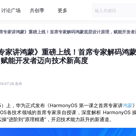
讨论广场
共创季
更多
课之首席专家讲鸿蒙》重磅上线！首席专家解码鸿蒙底层设计原理，赋能开发者
首席专家讲鸿蒙》重磅上线！首席专家解码鸿
，赋能开发者迈向技术新高度
09:47:28 发布
5）上，华为正式发布《HarmonyOS 第一课之首席专家讲
鸿蒙
nyOS各技术领域的首席专家亲自授课，深度解析 HarmonyOS 
操”进阶到“原理精通”，开启技术能力跃升的新通道。