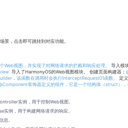
场景，点击即可跳转到对应功能。
来创建一个Web视图，并实现了对网络请求的拦截和响应处理。
导入模块
view'
导入了HarmonyOS的Web视图模块。 创建页面构建器：
der，该函数在调用时会执行InterceptRequest01函数。
定
和@Component装饰器定义的组件，它是一个结构体（struct）
iewController实例，用于控制Web视图。
Response实例，用于构建网络请求的响应。
头信息。