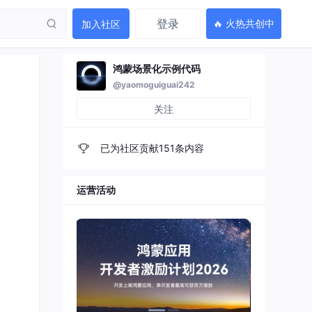
登录
🔥 火热共创中
加入社区
鸿蒙场景化示例代码
@yaomoguiguai242
关注
已为社区贡献151条内容
运营活动