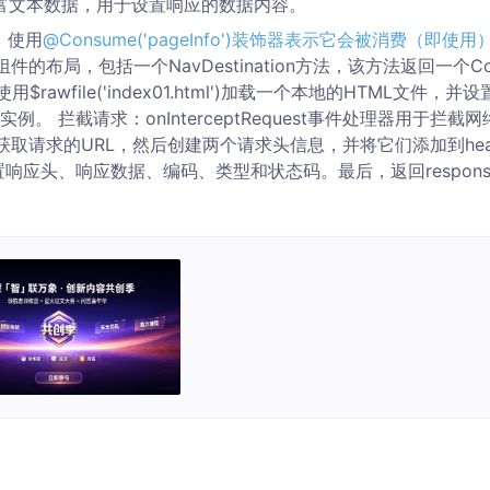
格式的富文本数据，用于设置响应的数据内容。
态，使用
@Consume('pageInfo')装饰器表示它会被消费（即使用
件的布局，包括一个NavDestination方法，该方法返回一个Co
awfile('index01.html')加载一个本地的HTML文件，并设
oller实例。 拦截请求：onInterceptRequest事件处理器用于拦截
获取请求的URL，然后创建两个请求头信息，并将它们添加到hea
设置响应头、响应数据、编码、类型和状态码。最后，返回respons