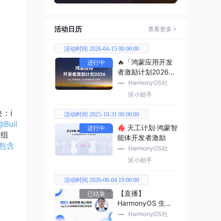
活动日历
查看更多
活动时间 2026-04-15 00:00:00
🔥「鸿蒙应用开发
进行中
者激励计划2026」
已开启
HarmonyOS社
区小助手
：i
活动时间 2025-10-31 00:00:00
@Buil
天工计划·鸿蒙智
进行中
义组
能体开发者激励
，包含
HarmonyOS社
区小助手
活动时间 2026-08-04 19:00:00
【直播】
已结束
HarmonyOS 生态
学堂·线上培训
HarmonyOS社