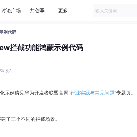
讨论广场
共创季
更多
蒙示例代码
view拦截功能鸿蒙示例代码
:50 发布
化示例请见华为开发者联盟官网“
行业实践与常见问题
”专题页。
，搭建了三个不同的拦截场景。