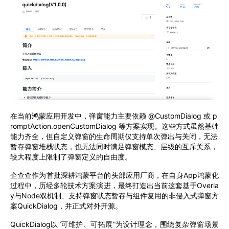
在当前鸿蒙应用开发中，弹窗能力主要依赖 @CustomDialog 或 p
romptAction.openCustomDialog 等方案实现。这些方式虽然基础
能力齐全，但自定义弹窗的生命周期仅支持单次弹出与关闭，无法
暂存弹窗堆栈状态，也无法同时满足弹窗模态、层级的互斥关系，
较大程度上限制了弹窗定义的自由度。
企查查作为首批深耕鸿蒙平台的头部应用厂商，在自身App鸿蒙化
过程中，历经多轮技术方案演进，最终打造出当前这套基于Overla
y与Node双机制、支持弹窗状态暂存与组件复用的非侵入式弹窗方
案QuickDialog，并正式对外开源。
QuickDialog以“可维护、可拓展”为设计理念，围绕复杂弹窗场景