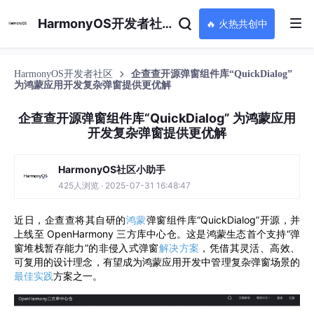
HarmonyOS开发者社区
🔥 火热共创中
HarmonyOS开发者社区
企查查开源弹窗组件库“QuickDialog”
为鸿蒙应用开发复杂弹窗提供更优解
企查查开源弹窗组件库“QuickDialog” 为鸿蒙应用
开发复杂弹窗提供更优解
HarmonyOS社区小助手
425人浏览 · 2025-07-31 16:48:47
近日，企查查将其自研的
鸿蒙
弹窗组件库“QuickDialog”开源，并
上线至 OpenHarmony 三方库中心仓。这是鸿蒙生态首个支持“弹
窗堆栈暂存能力”的非侵入式弹窗
解决方案
，凭借其灵活、高效、
可复用的设计理念，有望成为鸿蒙应用开发中管理复杂弹窗场景的
最佳实践
方案之一。