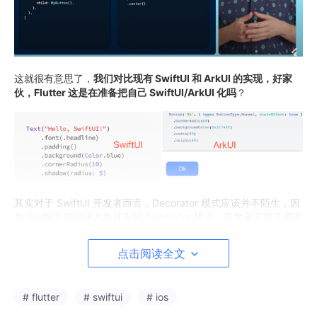
这就很有意思了，
我们对比现有 SwiftUI 和 ArkUI 的实现，好家
伙，Flutter 这是在准备把自己 SwiftUI/ArkUI 化吗
？
其实对于 SwiftUI 开发者而言，Decorator 模式应该并不陌生，因
为 SwiftUI 的设计本身就支持 Decorator 模式，开发者应用于视图
的每个 modifier 行为都是一个 view wraps， 其实如果你再对比
Compose 里的 Modifier ，大家看起来也是“殊途同归”：
点击阅读全文
# flutter
# swiftui
# ios