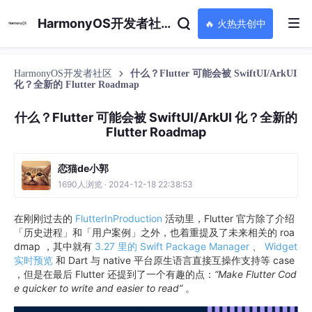
HarmonyOS开发者社区
🔥 火热共创中
HarmonyOS开发者社区
什么？Flutter 可能会被 SwiftUI/ArkUI
化？全新的 Flutter Roadmap
什么？Flutter 可能会被 SwiftUI/ArkUI 化？全新的
Flutter Roadmap
恋猫de小郭
1690人浏览 · 2024-12-18 22:38:53
在刚刚过去的
FlutterInProduction
活动里，Flutter 官方除了介绍
「历史进程」和「用户案例」之外，也着重提及了未来相关的 roa
dmap ，其中就有
3.27 里的 Swift Package Manager
、
Widget
实时预览
和 Dart 与 native 平台原生语言直接互操作支持等 case
，但是在最后 Flutter 还提到了一个有趣的点：
“Make Flutter Cod
e quicker to write and easier to read”
。