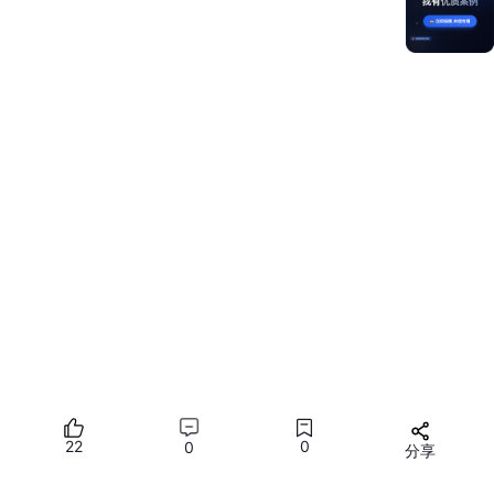
22
0
0
分享
当然，也并不是所有人都喜欢这种 “SwiftUI/ArkUI 化”的行为， 比