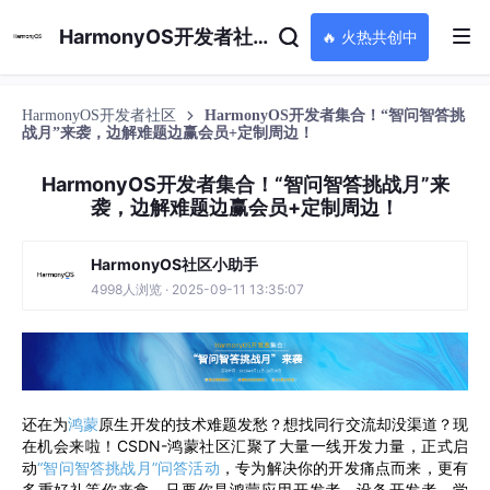
HarmonyOS开发者社区
🔥 火热共创中
HarmonyOS开发者社区
HarmonyOS开发者集合！“智问智答挑
战月”来袭，边解难题边赢会员+定制周边！
HarmonyOS开发者集合！“智问智答挑战月”来
袭，边解难题边赢会员+定制周边！
HarmonyOS社区小助手
4998人浏览 · 2025-09-11 13:35:07
还在为
鸿蒙
原生开发的技术难题发愁？想找同行交流却没渠道？现
在机会来啦！CSDN-鸿蒙社区汇聚了大量一线开发力量，正式启
动
“智问智答挑战月”问答活动
，专为解决你的开发痛点而来，更有
多重好礼等你来拿。只要你是鸿蒙应用开发者、设备开发者、学