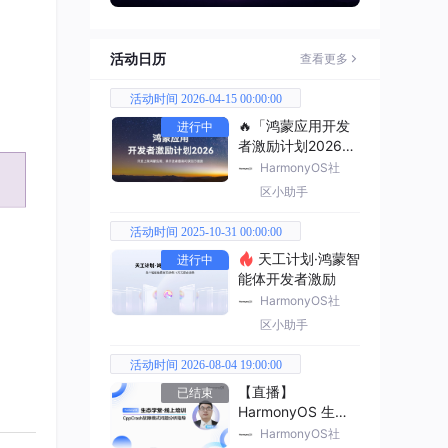
活动日历
查看更多
活动时间 2026-04-15 00:00:00
🔥「鸿蒙应用开发
进行中
者激励计划2026」
已开启
HarmonyOS社
区小助手
活动时间 2025-10-31 00:00:00
天工计划·鸿蒙智
进行中
能体开发者激励
HarmonyOS社
区小助手
活动时间 2026-08-04 19:00:00
【直播】
已结束
HarmonyOS 生态
学堂·线上培训
HarmonyOS社