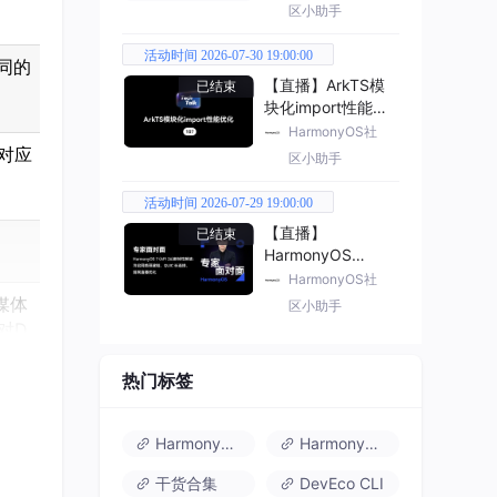
区小助手
活动时间 2026-07-30 19:00:00
不同的
【直播】ArkTS模
已结束
块化import性能优
化
HarmonyOS社
对应
区小助手
活动时间 2026-07-29 19:00:00
【直播】
已结束
HarmonyOS
7（API 26） 新特
HarmonyOS社
性解读
媒体
区小助手
对D
热门标签
、T
：AA
HarmonyOS 6
HarmonyOS 7.0
干货合集
DevEco CLI