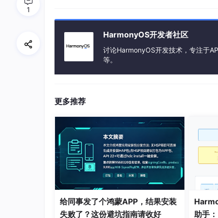
1
HarmonyOS开发者社区
讨论HarmonyOS开发技术，专注于AP
二、DRM Kit 的核心亮点
等。
支持许可证及解密会话管理
占用系统资源少（线程、内存），支持 pipelin
更多推荐
支持安全视频通路
支持安全视频通路，实现安全解密、安全解
三、DRM 工作流程
工作流程主要包括：
给同事发了个鸿蒙APP，结果安装
Harm
失败了？这份避坑指南请收好
助手：P