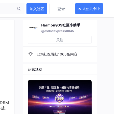
登录
🔥 火热共创中
加入社区
HarmonyOS社区小助手
@csdndevpress0045
关注
已为社区贡献1066条内容
运营活动
DRM
集成、