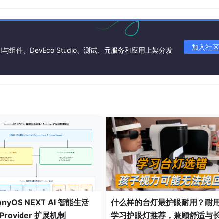
加入社区
I与组件、DevEco Studio、测试、元服务和应用上架分发
e 拼装、插件化扩展（source/demuxer/codec）。
码、安全渲染、安全输出等。
onyOS NEXT AI 智能生活
什么样的台灯最护眼耐用？耐
rovider 扩展机制
学习护眼灯推荐，兼顾舒适与