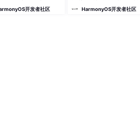
使用
armonyOS开发者社区
HarmonyOS开发者社区
请求。