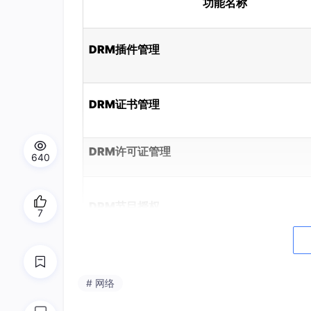
功能名称
DRM插件管理
DRM证书管理
DRM许可证管理
640
DRM节目授权
7
DRM节目解密
# 网络