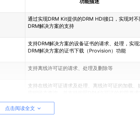
功能描述
通过实现DRM Kit提供的DRM HDI接口，实现对
DRM解决方案的支持
支持DRM解决方案的设备证书的请求、处理，实现
DRM解决方案的证书下载（Provision）功能
支持离线许可证的请求、处理及删除等
支持在线许可证请求及处理、离线许可证的加载、
密钥状态查询，并支持按照DRM许可证的权限要求
RM节目授权
点击阅读全文
支持的媒体协议：HLS、DASH；封装格式：MP4
S；视频编码格式：H264、H265；音频编码格式
C