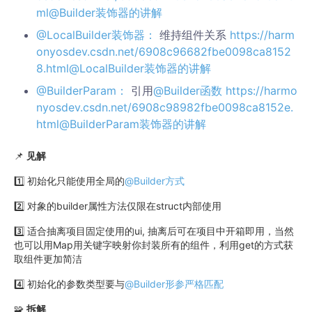
ml
@Builder装饰器的讲解
@LocalBuilder装饰器：
维持组件关系
https://harm
onyosdev.csdn.net/6908c96682fbe0098ca8152
8.html
@LocalBuilder装饰器的讲解
@BuilderParam：
引用
@Builder函数
https://harmo
nyosdev.csdn.net/6908c98982fbe0098ca8152e.
html
@BuilderParam装饰器的讲解
📌
见解
1️⃣ 初始化只能使用全局的
@Builder方式
2️⃣ 对象的builder属性方法仅限在struct内部使用
3️⃣ 适合抽离项目固定使用的ui, 抽离后可在项目中开箱即用，当然
也可以用Map用关键字映射你封装所有的组件，利用get的方式获
取组件更加简洁
4️⃣ 初始化的参数类型要与
@Builder形参严格匹配
🧩
拆解