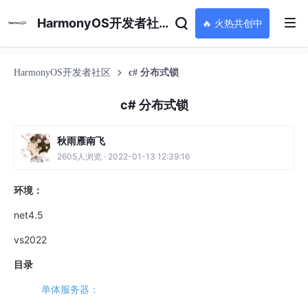
HarmonyOS开发者社区
🔥 火热共创中
HarmonyOS开发者社区
c# 分布式锁
c# 分布式锁
秋雨雁南飞
2605人浏览 · 2022-01-13 12:39:16
环境：
net4.5
vs2022
目录
单体服务器：