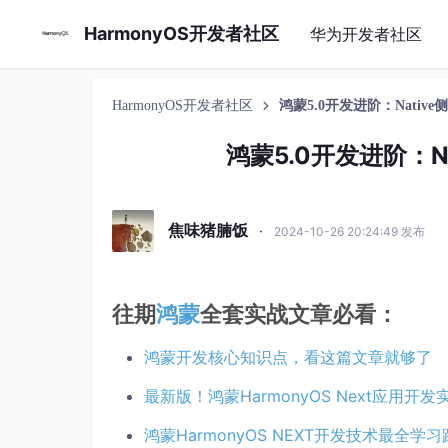
HarmonyOS开发者社区
华为开发者社区
HarmonyOS开发者社区
鸿蒙5.0开发进阶：Nati
鸿蒙5.0开发进阶：
焦味猪腩饭
·
2024-10-26 20:24:49 发布
往期
鸿蒙
全套实战文章必看：
鸿蒙开发核心知识点，看这篇文章就够了
最新版！鸿蒙HarmonyOS Next应用开
鸿蒙HarmonyOS NEXT开发技术最全学