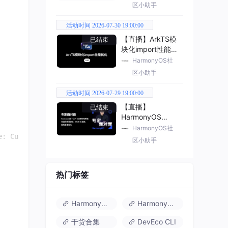
区小助手
活动时间 2026-07-30 19:00:00
【直播】ArkTS模
已结束
块化import性能优
化
HarmonyOS社
区小助手
活动时间 2026-07-29 19:00:00
【直播】
已结束
HarmonyOS
7（API 26） 新特
HarmonyOS社
e: Curve
.Ease
 })

性解读
区小助手
热门标签
HarmonyOS 6
HarmonyOS 7.0
干货合集
DevEco CLI