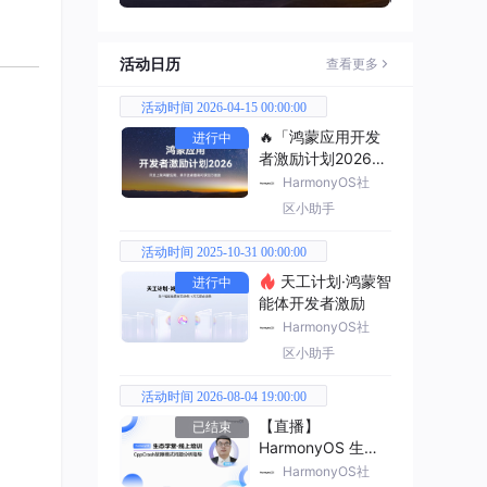
活动日历
查看更多
活动时间 2026-04-15 00:00:00
🔥「鸿蒙应用开发
进行中
者激励计划2026」
已开启
HarmonyOS社
区小助手
活动时间 2025-10-31 00:00:00
天工计划·鸿蒙智
进行中
能体开发者激励
HarmonyOS社
区小助手
活动时间 2026-08-04 19:00:00
【直播】
已结束
HarmonyOS 生态
学堂·线上培训
HarmonyOS社