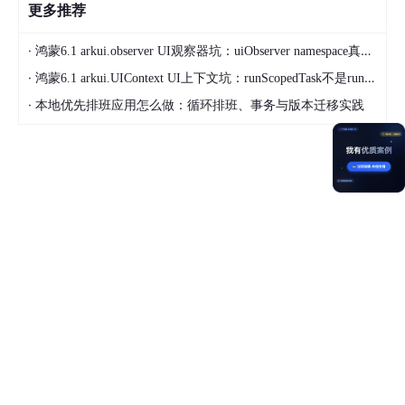
更多推荐
·
鸿蒙6.1 arkui.observer UI观察器坑：uiObserver namespace真名不是observer
·
鸿蒙6.1 arkui.UIContext UI上下文坑：runScopedTask不是runScopedOnUiThread
·
本地优先排班应用怎么做：循环排班、事务与版本迁移实践