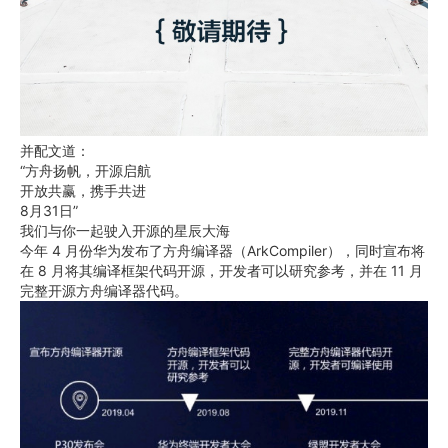
并配文道：
“方舟扬帆，开源启航
开放共赢，携手共进
8月31日”
我们与你一起驶入开源的星辰大海
今年 4 月份华为发布了方舟编译器（ArkCompiler），同时宣布将
在 8 月将其编译框架代码开源，开发者可以研究参考，并在 11 月
完整开源方舟编译器代码。