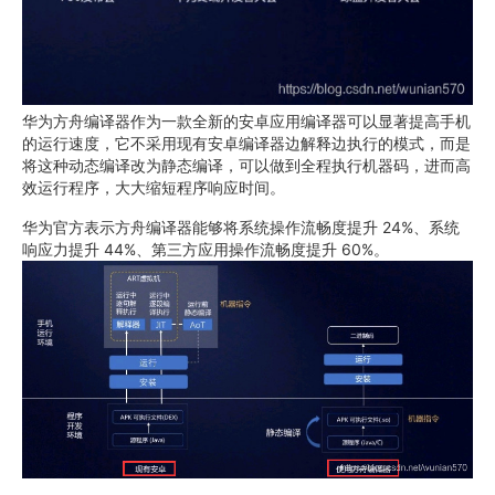
华为方舟编译器作为一款全新的安卓应用编译器可以显著提高手机
的运行速度，它不采用现有安卓编译器边解释边执行的模式，而是
将这种动态编译改为静态编译，可以做到全程执行机器码，进而高
效运行程序，大大缩短程序响应时间。
华为官方表示方舟编译器能够将系统操作流畅度提升 24%、系统
响应力提升 44%、第三方应用操作流畅度提升 60%。