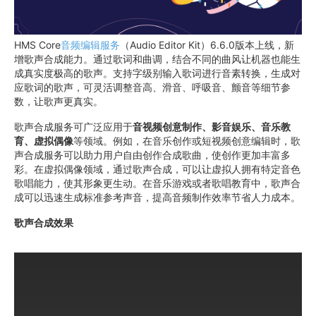
HMS Core
音频编辑服务
（Audio Editor Kit）6.6.0版本上线，新
增歌声合成能力。通过歌词和曲调，结合不同的曲风让机器也能生
成真实度极高的歌声。支持字级别输入歌词进行音素转换，生成对
应歌词的歌声，可灵活调整音高、滑音、呼吸音、颤音等细节参
数，让歌声更真实。
歌声合成服务可广泛应用于
音视频创意制作、影音娱乐、音乐教
育、虚拟偶像
等领域。例如，在音乐创作或短视频创意编辑时，歌
声合成服务可以助力用户自由创作合成歌曲，使创作更加丰富多
彩。在虚拟偶像领域，通过歌声合成，可以让虚拟人拥有特定音色
歌唱能力，使其形象更生动。在音乐游戏或者歌唱教育中，歌声合
成可以迅速生成标准参考声音，提高音频制作效率节省人力成本。
歌声合成效果