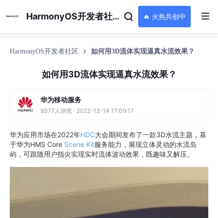
HarmonyOS开发者社区
🔥 火热共创中
HarmonyOS开发者社区
如何用3D流体实现逼真水流效果？
如何用3D流体实现逼真水流效果？
华为移动服务
9377人浏览 · 2022-12-14 17:09:17
华为应用市场在2022年
HDC
大会期间发布了一款3D水流主题，基
于华为HMS Core
Scene Kit
服务能力，展现立体灵动的水流岛
屿，可跟随用户指尖实现实时流体波动效果，既趣味又解压。