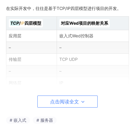
在实际开发中，往往是基于TCP/IP四层模型进行项目的开发。
TCP
/
IP
四层模型
对应Wed项目的映射关系
应用层
嵌入式Wed控制器
–
–
传输层
TCP UDP
–
–
网络层
IP
–
–
点击阅读全文
网络接口层
网卡
# 嵌入式
# 服务器
Web服务指的就是：使用TCP协议进行传输的网页服务