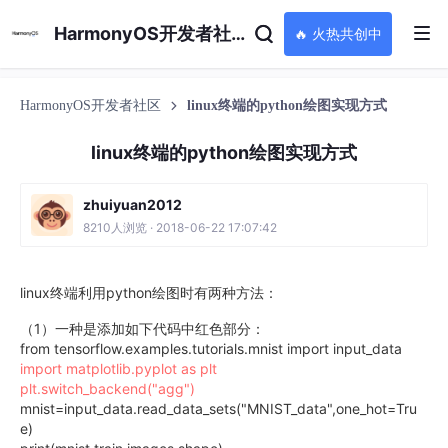
HarmonyOS开发者社区
🔥 火热共创中
HarmonyOS开发者社区
linux终端的python绘图实现方式
linux终端的python绘图实现方式
zhuiyuan2012
8210人浏览 · 2018-06-22 17:07:42
linux终端利用python绘图时有两种方法：
（1）一种是添加如下代码中红色部分：
from tensorflow.examples.tutorials.mnist import input_data
import matplotlib.pyplot as plt
plt.switch_backend("agg")
mnist=input_data.read_data_sets("MNIST_data",one_hot=Tru
e)