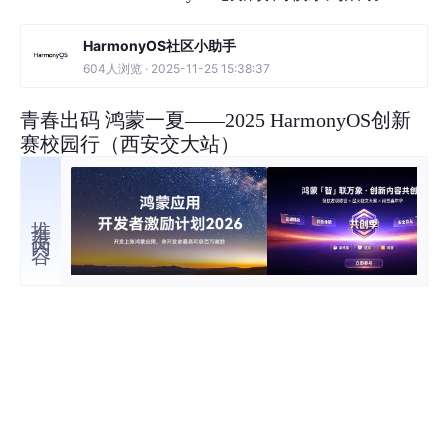
HarmonyOS社区小助手
604人浏览 · 2025-11-25 15:38:37
青春出码 鸿蒙一夏——2025 HarmonyOS创新
赛校园行（西安交大站）
推荐内容