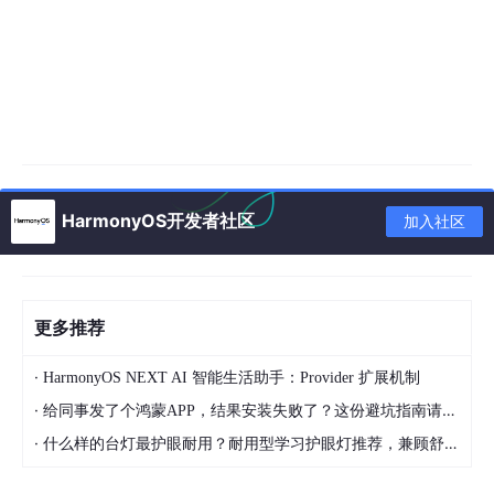
HarmonyOS开发者社区
加入社区
更多推荐
·
HarmonyOS NEXT AI 智能生活助手：Provider 扩展机制
·
给同事发了个鸿蒙APP，结果安装失败了？这份避坑指南请收好
·
什么样的台灯最护眼耐用？耐用型学习护眼灯推荐，兼顾舒适与长久使用