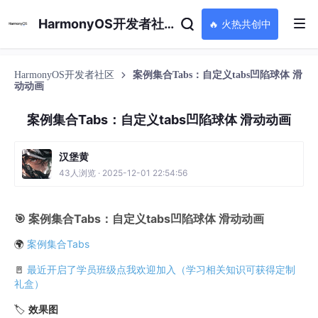
HarmonyOS开发者社区
🔥 火热共创中
HarmonyOS开发者社区
案例集合Tabs：自定义tabs凹陷球体 滑
动动画
案例集合Tabs：自定义tabs凹陷球体 滑动动画
汉堡黄
43人浏览 · 2025-12-01 22:54:56
🎯 案例集合Tabs：自定义tabs凹陷球体 滑动动画
🌍
案例集合Tabs
🚪
最近开启了学员班级点我欢迎加入（学习相关知识可获得定制
礼盒）
🏷️
效果图