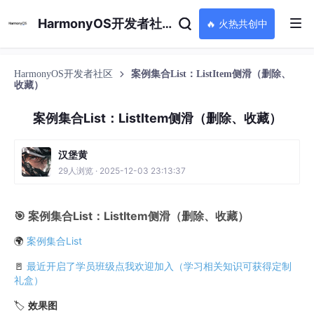
HarmonyOS开发者社区
🔥 火热共创中
HarmonyOS开发者社区
案例集合List：ListItem侧滑（删除、
收藏）
案例集合List：ListItem侧滑（删除、收藏）
汉堡黄
29人浏览 · 2025-12-03 23:13:37
🎯 案例集合List：ListItem侧滑（删除、收藏）
🌍
案例集合List
🚪
最近开启了学员班级点我欢迎加入（学习相关知识可获得定制
礼盒）
🏷️
效果图