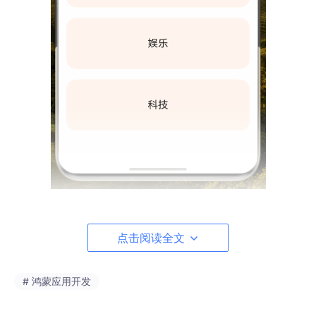
🏷
自定义
点击阅读全文
# 鸿蒙应用开发