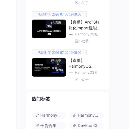
区小助手
活动时间 2026-07-30 19:00:00
【直播】ArkTS模
已结束
块化import性能优
化
HarmonyOS社
区小助手
活动时间 2026-07-29 19:00:00
【直播】
已结束
HarmonyOS
7（API 26） 新特
HarmonyOS社
性解读
区小助手
热门标签
HarmonyOS 6
HarmonyOS 7.0
干货合集
DevEco CLI