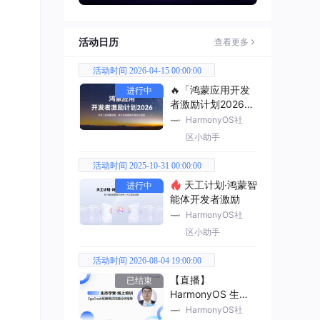
活动日历
查看更多
活动时间 2026-04-15 00:00:00
🔥「鸿蒙应用开发
进行中
者激励计划2026」
已开启
HarmonyOS社
区小助手
活动时间 2025-10-31 00:00:00
天工计划·鸿蒙智
进行中
能体开发者激励
HarmonyOS社
区小助手
活动时间 2026-08-04 19:00:00
【直播】
已结束
HarmonyOS 生态
学堂·线上培训
HarmonyOS社