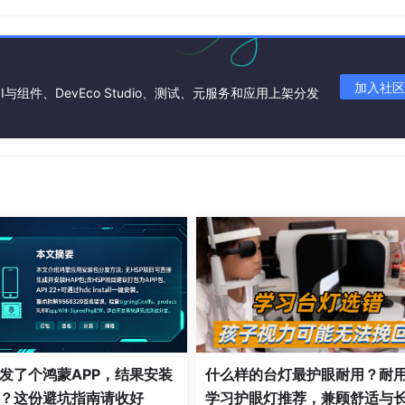
加入社区
I与组件、DevEco Studio、测试、元服务和应用上架分发
发了个鸿蒙APP，结果安装
什么样的台灯最护眼耐用？耐
？这份避坑指南请收好
学习护眼灯推荐，兼顾舒适与