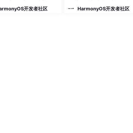
使用
armonyOS开发者社区
HarmonyOS开发者社区
触发）
列表范围内移动时触发）