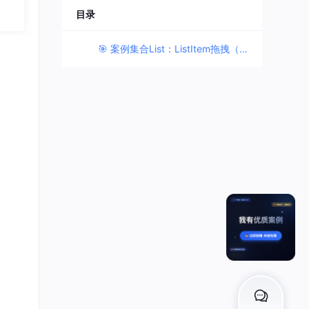
目录
🎯 案例集合List：ListItem拖拽（交换位置，过渡动画）