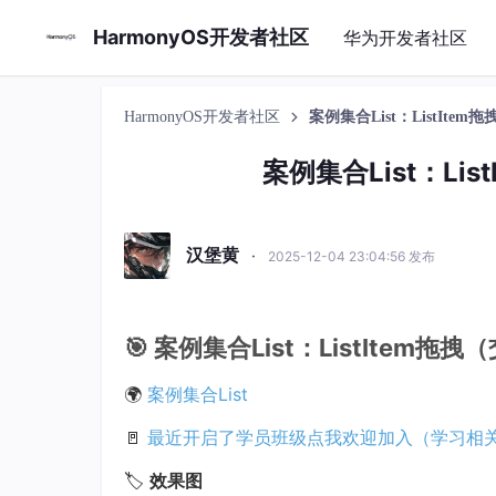
HarmonyOS开发者社区
华为开发者社区
HarmonyOS开发者社区
案例集合List：ListIt
案例集合List：Li
汉堡黄
·
2025-12-04 23:04:56 发布
🎯 案例集合List：ListItem
🌍
案例集合List
🚪
最近开启了学员班级点我欢迎加入（学习相
🏷️
效果图