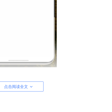
ItemDrop
点击阅读全文