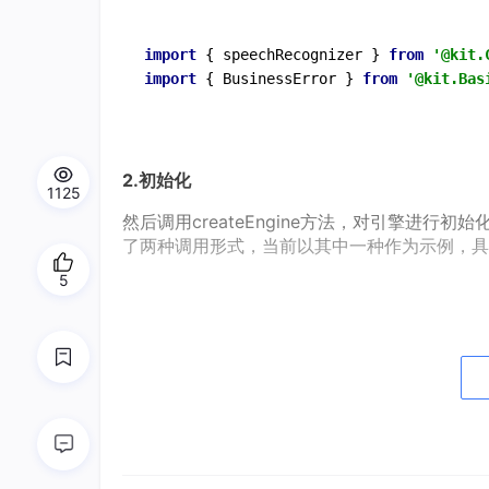
import
 { speechRecognizer } 
from
'@kit.
import
 { BusinessError } 
from
'@kit.Bas
2.初始化
1125
然后调用createEngine方法，对引擎进行初始化，并创
了两种调用形式，当前以其中一种作为示例，具
5
import
 { speechRecognizer } 
from
'@kit.
import
 { BusinessError } 
from
'@kit.Bas
3.实例化对象
接着在得到SpeechRecognitionEngine实例对