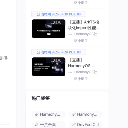
区小助手
活动时间 2026-07-30 19:00:00
【直播】ArkTS模
已结束
块化import性能优
化
HarmonyOS社
区小助手
活动时间 2026-07-29 19:00:00
法提供
【直播】
已结束
HarmonyOS
7（API 26） 新特
HarmonyOS社
性解读
区小助手
热门标签
HarmonyOS 6
HarmonyOS 7.0
干货合集
DevEco CLI
设置回