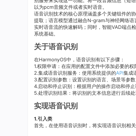
别服务来实现这一功能。将一段音频信息（短语
以为pcm音频文件或者实时语音。
语音识别技术的核心原理涵盖多个关键组件的协
提取；语言模型通过融合N-gram与神经网络
实时语音流的快速解码；同时，智能VAD端点
系统基础。
关于语音识别
在HarmonyOS中，语音识别有以下步骤：
1.权限申请：在应用的配置文件中添加必要的权
2.集成语音识别服务：使用系统提供的
API
集成
3.配置识别参数：设置识别的语言、场景等参数
4.启动和停止识别：根据用户的操作启动和停
5.处理识别结果：将识别的文本信息进行后续处
实现语音识别
1.引入类
首先，在使用语音识别时，将实现语音识别相关