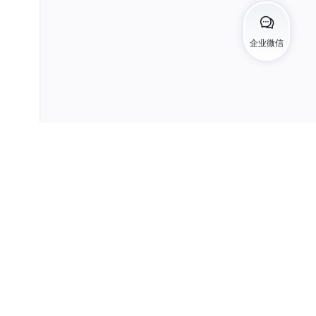
企业微信
，具