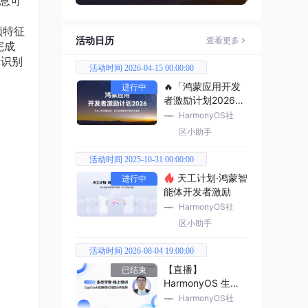
信息可
频特征
活动日历
查看更多
完成
音识别
活动时间 2026-04-15 00:00:00
🔥「鸿蒙应用开发
进行中
者激励计划2026」
已开启
HarmonyOS社
区小助手
活动时间 2025-10-31 00:00:00
天工计划·鸿蒙智
进行中
能体开发者激励
HarmonyOS社
区小助手
活动时间 2026-08-04 19:00:00
【直播】
已结束
HarmonyOS 生态
学堂·线上培训
HarmonyOS社