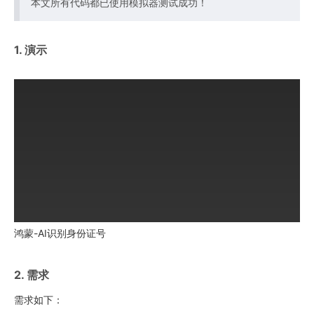
本文所有代码都已使用模拟器测试成功！
1. 演示
鸿蒙-AI识别身份证号
2. 需求
需求如下：