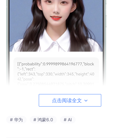
点击阅读全文
# 华为
# 鸿蒙6.0
# AI