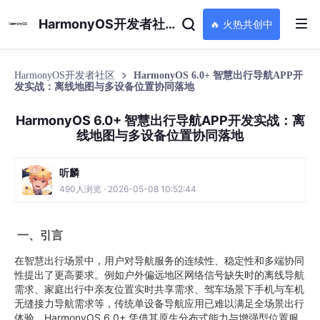
HarmonyOS开发者社区
🔥 火热共创中
HarmonyOS开发者社区
HarmonyOS 6.0+ 智慧出行导航APP开
发实战：离线地图与多设备位置协同落地
HarmonyOS 6.0+ 智慧出行导航APP开发实战：离
线地图与多设备位置协同落地
听麟
490人浏览 · 2026-05-08 10:52:44
一、引言
在智慧出行场景中，用户对导航服务的连续性、稳定性和多端协同
性提出了更高要求。例如户外偏远地区网络信号缺失时的离线导航
需求、家庭出行中亲友位置实时共享需求、驾车场景下手机与车机
无缝接力导航需求等，传统单设备导航应用已难以满足全场景出行
体验。HarmonyOS 6.0+ 凭借其原生分布式能力与增强型位置服