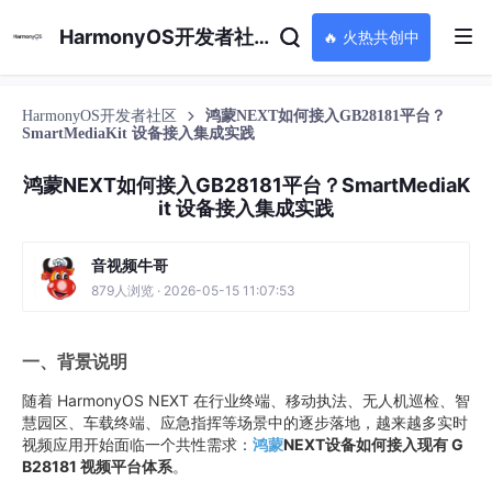
HarmonyOS开发者社区
🔥 火热共创中
HarmonyOS开发者社区
鸿蒙NEXT如何接入GB28181平台？
SmartMediaKit 设备接入集成实践
鸿蒙NEXT如何接入GB28181平台？SmartMediaK
it 设备接入集成实践
音视频牛哥
879人浏览 · 2026-05-15 11:07:53
一、背景说明
随着 HarmonyOS NEXT 在行业终端、移动执法、无人机巡检、智
慧园区、车载终端、应急指挥等场景中的逐步落地，越来越多实时
视频应用开始面临一个共性需求：
鸿蒙
NEXT设备如何接入现有 G
B28181 视频平台体系
。