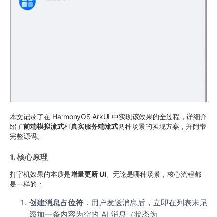
本文记录了在 HarmonyOS ArkUI 中实现该效果的全过程，详细介
绍了
前端模拟流式
和
真实服务端流式
两种场景的实现方案，并附带
完整源码。
1. 核心原理
打字机效果的本质是
增量更新 UI
。无论是哪种场景，核心流程都
是一样的：
创建消息占位符
：用户发送消息后，立即在列表末尾
添加一条内容为空的 AI 消息（状态为