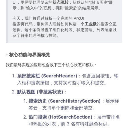
UI，更需要处理复杂的
状态流转
：从默认的“热门/历史”展
示，到“输入中”的联想，再到“搜索后”的结果展示。
今天，我们将通过解析一个完整的 ArkUI
搜索页代码，带你深入理解如何构建一个
工业级
的搜索交互
逻辑。这个案例涵盖了组件化封装、状态管理、列表渲染以
及字符串处理等核心技能。
- 核心功能与界面概览
我们最终实现的应用包含以下三个核心状态和模块：
顶部搜索栏 (SearchHeader)
：包含返回按钮、输
入框和搜索按钮，支持实时监听输入和提交。
默认视图 (非搜索状态)
：
搜索历史 (SearchHistorySection)
：展示标
签云，支持单个删除和全部清空。
热门搜索 (HotSearchSection)
：展示带排名
和热度的列表，前 3 名有特殊颜色标识。