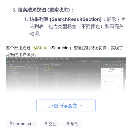
搜索结果视图 (搜索状态)
：
结果列表 (SearchResultSection)
：展示卡片
式列表，包含类型标签（不同颜色）和高亮关
键词。
整个应用通过
@State
isSearching
变量控制视图切换，实现了
流畅的用户体验。
点击阅读全文
# harmonyos
# 交互
# 华为