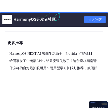
02
总体设计
HarmonyOS开发者社区
加入社区
更多推荐
·
HarmonyOS NEXT AI 智能生活助手：Provider 扩展机制
·
给同事发了个鸿蒙APP，结果安装失败了？这份避坑指南请收好
·
什么样的台灯最护眼耐用？耐用型学习护眼灯推荐，兼顾舒适与长久使用