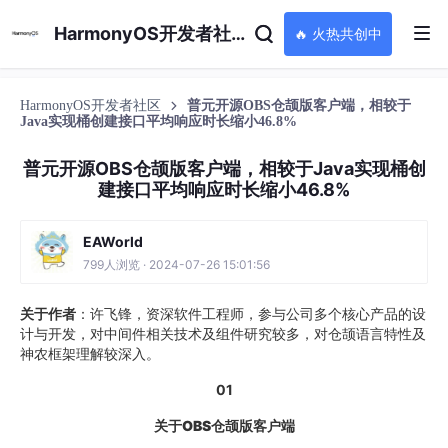
HarmonyOS开发者社区
🔥 火热共创中
HarmonyOS开发者社区
普元开源OBS仓颉版客户端，相较于
Java实现桶创建接口平均响应时长缩小46.8%
普元开源OBS仓颉版客户端，相较于Java实现桶创
建接口平均响应时长缩小46.8%
EAWorld
799人浏览 · 2024-07-26 15:01:56
关于作者
：许飞锋，资深软件工程师，参与公司多个核心产品的设
计与开发，对中间件相关技术及组件研究较多，对仓颉语言特性及
神农框架理解较深入。
01‍
关于OBS仓颉版客户端