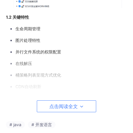
1.2 关键特性
生命周期管理
图片处理特性
并行文件系统的权限配置
在线解压
桶策略列表呈现方式优化
CDN自动刷新
支持镜像回源
点击阅读全文
持为对象设置WORM策略
服务端加密,支持SSE-OBS,SM4服务端加密方式
# java
# 开发语言