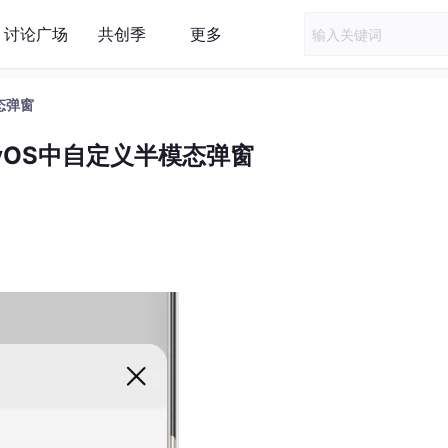
讨论广场
共创季
更多
模态弹窗
nyOS中自定义半模态弹窗