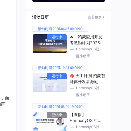
活动日历
查看更多
活动时间 2026-04-15 00:00:00
🔥「鸿蒙应用开发
进行中
者激励计划2026」
已开启
HarmonyOS社
区小助手
活动时间 2025-10-31 00:00:00
天工计划·鸿蒙智
进行中
能体开发者激励
HarmonyOS社
区小助手
窗，而
动画，
活动时间 2026-08-04 19:00:00
【直播】
已结束
HarmonyOS 生态
学堂·线上培训
HarmonyOS社