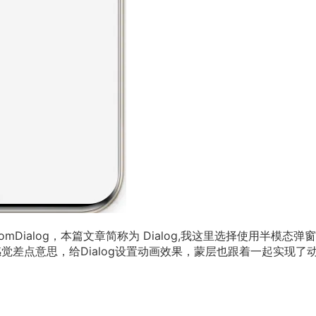
tomDialog，本篇文章简称为 Dialog,我这里选择使用半模态弹
果中感觉差点意思，给Dialog设置动画效果，蒙层也跟着一起实现了