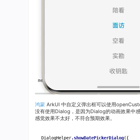
鸿蒙
ArkUI 中自定义弹出框可以使用openCus
没有使用Dialog，是因为Dialog的动画效
感觉效果不太好，不符合预期效果。
DialogHelper
.showDatePickerDialog
({
