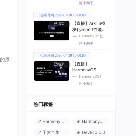
区小助手
活动时间 2026-07-30 19:00:00
【直播】ArkTS模
已结束
块化import性能优
化
HarmonyOS社
区小助手
活动时间 2026-07-29 19:00:00
的原
【直播】
已结束
HarmonyOS
7（API 26） 新特
HarmonyOS社
性解读
区小助手
热门标签
HarmonyOS 6
HarmonyOS 7.0
干货合集
DevEco CLI