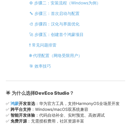
⚙️ 步骤二：安装流程（Windows为例）
🔧 步骤三：首次启动与配置
🎨 步骤四：汉化与界面优化
🚀 步骤五：创建首个鸿蒙项目
❗ 常见问题排雷
🌐 代理配置（网络受限用户）
🎯 效率技巧
🌟
为什么选择DevEco Studio？
✅
鸿蒙
开发首选
：华为官方工具，支持HarmonyOS全场景开发
✅
跨平台支持
：Windows/macOS双系统兼容
✅
智能开发体验
：代码自动补全、实时预览、高效调试
✅
免费开源
：无需授权费用，社区资源丰富