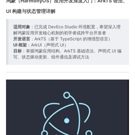
鸿蒙（HarmonyOS）应用开发深度入门：ArkTS 语法、
UI 构建与状态管理详解
适用对象
：已完成 DevEco Studio 环境配置，希望深入理
解鸿蒙应用开发核心机制的初学者或跨平台开发者
开发语言
：ArkTS（基于 TypeScript 的增强型语言）
UI 框架
：ArkUI（声明式 UI）
目标
：掌握鸿蒙应用结构、ArkTS 基础语法、声明式 UI 编
写、状态驱动更新、组件通信及调试方法