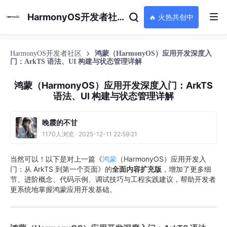
HarmonyOS开发者社区
🔥 火热共创中
HarmonyOS开发者社区
鸿蒙（HarmonyOS）应用开发深度入
门：ArkTS 语法、UI 构建与状态管理详解
鸿蒙（HarmonyOS）应用开发深度入门：ArkTS
语法、UI 构建与状态管理详解
晚霞的不甘
1170人浏览 · 2025-12-11 22:59:21
当然可以！以下是对上一篇《
鸿蒙
（HarmonyOS）应用开发入
门：从 ArkTS 到第一个页面》的
全面内容扩充版
，增加了更多细
节、进阶概念、代码示例、调试技巧与工程实践建议，帮助开发者
更系统地掌握鸿蒙应用开发基础。