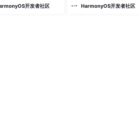
自己的钓鱼成长轨迹。本文将深
期追踪自己的钓鱼成长轨迹。本文
armonyOS开发者社区
HarmonyOS开发者社区
基于 HarmonyOS ArkTS 声
入剖析一款基于 HarmonyOS ArkT
发框架打造的钓鱼记录管理应
明式开发框架打造的钓鱼记录管理
用以"深海蓝 + 海草绿"为核心
用，该应用以"深海蓝 + 海草绿"为
言，通过精致的卡片式布局、流
视觉语言，通过精致的卡片式布局
畅的水