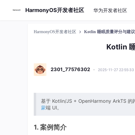
HarmonyOS开发者社区
华为开发者社区
HarmonyOS开发者社区
Kotlin 睡眠质量评分与建
Kotli
2301_77576302
·
2025-11-27 22:55:3
基于 Kotlin/JS + OpenHarmony A
蒙
端 UI。
1. 案例简介