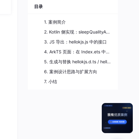
将深
目录
S 声
应
1. 案例简介
核心
、流
2. Kotlin 侧实现：sleepQualityAnalyzer
3. JS 导出：hellokjs.js 中的接口
4. ArkTS 页面：在 Index.ets 中调用 Kotlin 函数
5. 生成与替换 hellokjs.d.ts / hellokjs.js 的流程说明
6. 案例设计思路与扩展方向
7. 小结