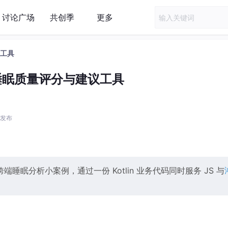
讨论广场
共创季
更多
议工具
n 睡眠质量评分与建议工具
3 发布
rkTS 的跨端睡眠分析小案例，通过一份 Kotlin 业务代码同时服务 JS 与