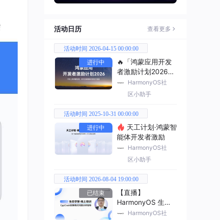
活动日历
查看更多
活动时间 2026-04-15 00:00:00
🔥「鸿蒙应用开发
进行中
者激励计划2026」
已开启
HarmonyOS社
区小助手
活动时间 2025-10-31 00:00:00
天工计划·鸿蒙智
进行中
能体开发者激励
HarmonyOS社
区小助手
活动时间 2026-08-04 19:00:00
【直播】
已结束
HarmonyOS 生态
学堂·线上培训
HarmonyOS社