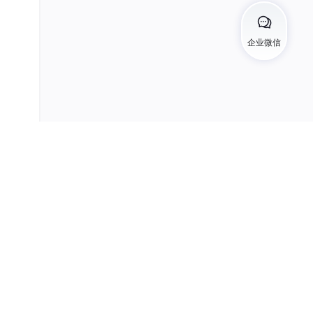
2
1
。
企业微信
这个