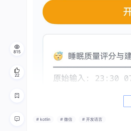
815
22
# kotlin
# 微信
# 开发语言