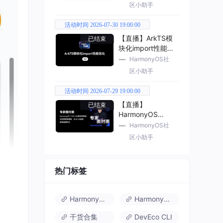
区小助手
活动时间 2026-07-30 19:00:00
【直播】ArkTS模
已结束
块化import性能优
化
HarmonyOS社
区小助手
活动时间 2026-07-29 19:00:00
【直播】
已结束
HarmonyOS
7（API 26） 新特
HarmonyOS社
性解读
区小助手
热门标签
HarmonyOS 6
HarmonyOS 7.0
干货合集
DevEco CLI