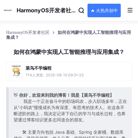
HarmonyOS开发者社区
🔥 火热共创中
HarmonyOS开发者社区
如何在鸿蒙中实现人工智能推理与应用
集成？
如何在鸿蒙中实现人工智能推理与应用集成？
菜鸟不学编程
714人浏览 · 2025-08-15 09:31:33
👋
你好，欢迎来到我的博客！我是【菜鸟不学编程】
我是一个正在奋斗中的职场码农，步入职场多年，正在
从“小码农”慢慢成长为有深度、有思考的技术人。在这条不
断进阶的路上，我决定记录下自己的学习与成长过程，也希
望通过博客结识更多志同道合的朋友。
🛠️ 主要方向包括 Java 基础、Spring 全家桶、数据库