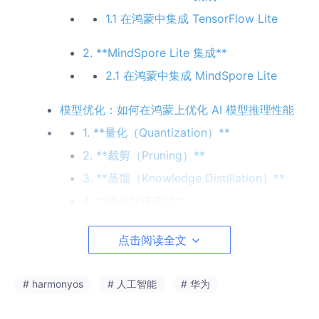
1.1 在鸿蒙中集成 TensorFlow Lite
2. **MindSpore Lite 集成**
2.1 在鸿蒙中集成 MindSpore Lite
模型优化：如何在鸿蒙上优化 AI 模型推理性能
1. **量化（Quantization）**
2. **裁剪（Pruning）**
3. **蒸馏（Knowledge Distillation）**
4. **硬件加速支持**
示例代码：AI 推理功能集成与实现
点击阅读全文
总结：人工智能推理的优化与实践
📝 写在最后
# harmonyos
# 人工智能
# 华为