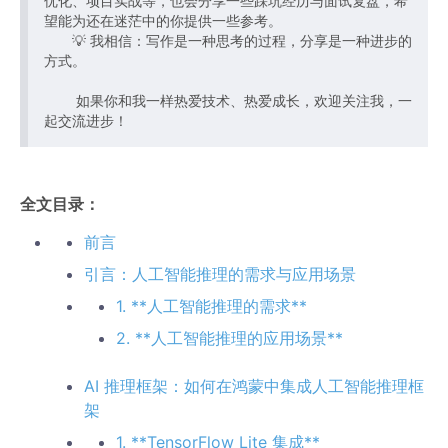
优化、项目实战等，也会分享一些踩坑经历与面试复盘，希
望能为还在迷茫中的你提供一些参考。
💡 我相信：写作是一种思考的过程，分享是一种进步的
方式。
如果你和我一样热爱技术、热爱成长，欢迎关注我，一
起交流进步！
全文目录：
前言
引言：人工智能推理的需求与应用场景
1. **人工智能推理的需求**
2. **人工智能推理的应用场景**
AI 推理框架：如何在鸿蒙中集成人工智能推理框
架
1. **TensorFlow Lite 集成**