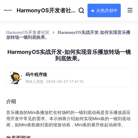
HarmonyOS开发者社区
🔥 火热共创中
HarmonyOS开发者社区
HarmonyOS实战开发-如何实现音乐播
放转场一镜到底效果。
HarmonyOS实战开发-如何实现音乐播放转场一镜
到底效果。
码牛程序猿
994人浏览 · 2024-05-07 17:41:15
介绍
音乐播放的Mini条播放栏在转场时的一镜到底动画是音乐播放器应
用开发中常见的需求。本示例将介绍如何实现Mini条的一镜到底动
画，如Mini条歌曲封面的缩放动画，Mini条的展开收起动画等。