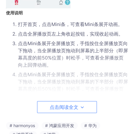
使用说明
打开首页，点击Mini条，可查看Mini条展开动画。
点击全屏播放页左上角收起按钮，实现收起动画。
点击Mini条展开全屏播放页，手指按住全屏播放页向
下拖动，当全屏播放页拖动到屏幕的上半部分（即屏
幕高度的前50%位置）时松手，可查看全屏播放页
向上回弹动画。
点击Mini条展开全屏播放页，手指按住全屏播放页向
下拖动，当全屏播放页拖动到屏幕的下半部分（即屏
幕高度的后50%位置）时松手，可查看全屏播放页
向下收起动画。
点击阅读全文
实现思路
本例中一镜到底动画分两块：1.Mini条展开和收起的一镜到底动画
# harmonyos
# 鸿蒙应用开发
# 华为
2.全屏播放页上下拖动的手势动画和松手后的回弹动画。