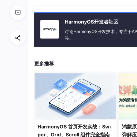
随着物联网时代的到来，操作系统不再局限于手
网的未来趋势高度契合，这为其提供了广阔的发
HarmonyOS开发者社区
力有望成为其核心竞争优势，推动其成为物联网
讨论HarmonyOS开发技术，专注于AP
等。
更多推荐
HarmonyOS 首页开发实战：Swi
鸿蒙原
鸿蒙的未来不是成为下一个Andro
per、Grid、Scroll 组件完全指南
弹解压