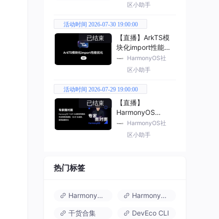
区小助手
活动时间 2026-07-30 19:00:00
【直播】ArkTS模
已结束
块化import性能优
化
HarmonyOS社
区小助手
活动时间 2026-07-29 19:00:00
【直播】
已结束
HarmonyOS
7（API 26） 新特
HarmonyOS社
性解读
区小助手
热门标签
的庞
安全
HarmonyOS 6
HarmonyOS 7.0
干货合集
DevEco CLI