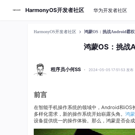
HarmonyOS开发者社区
华为开发者社区
HarmonyOS开发者社区
鸿蒙OS：挑战Android
鸿蒙OS：挑战A
程序员小何SS
·
2024-05-05 17:51:53 发布
前言
在智能手机操作系统的领域中，Android和
多样化需求，新的操作系统开始崭露头角。
鸿蒙
设备提供统一的操作体验。那么，鸿蒙是否会成为下