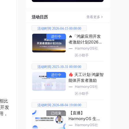
活动日历
查看更多
活动时间 2026-04-15 00:00:00
🔥「鸿蒙应用开发
进行中
者激励计划2026」
已开启
HarmonyOS社
区小助手
活动时间 2025-10-31 00:00:00
天工计划·鸿蒙智
进行中
能体开发者激励
HarmonyOS社
区小助手
相比
活动时间 2026-08-04 19:00:00
开发
【直播】
用，
已结束
HarmonyOS 生态
学堂·线上培训
HarmonyOS社