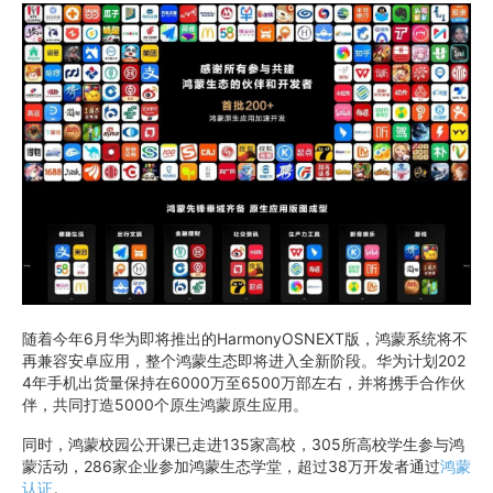
随着今年6月华为即将推出的HarmonyOSNEXT版，鸿蒙系统将不
再兼容安卓应用，整个鸿蒙生态即将进入全新阶段。华为计划202
4年手机出货量保持在6000万至6500万部左右，并将携手合作伙
伴，共同打造5000个原生鸿蒙原生应用。
同时，鸿蒙校园公开课已走进135家高校，305所高校学生参与鸿
蒙活动，286家企业参加鸿蒙生态学堂，超过38万开发者通过
鸿蒙
认证
。