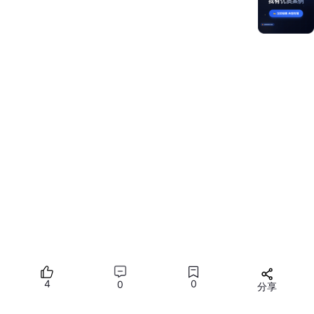
快速入门
开发准备
构建第一个ArkTS应用（Stage模型）
4
0
0
分享
构建第一个ArkTS应用（FA模型）
构建第一个JS应用（FA模型）