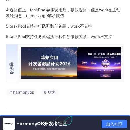
4.返回值上，taskPool异步调用后，默认返回，但是work是主动
发送消息，onmessage解析赋值
5.taskPool支持串行队列和任务组，work不支持
6.taskPool支持任务延迟执行和任务依赖关系，work不支持
推荐内容
# harmonyos
# 华为
HarmonyOS开发者社区
加入社区