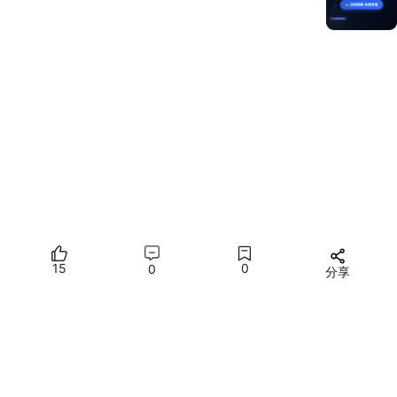
15
0
0
分享
所有评论(0)
您需要
登录
才能发言