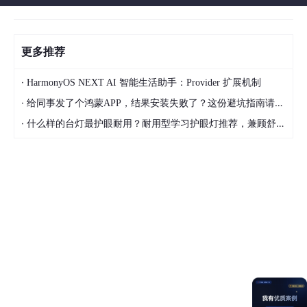
更多推荐
·
HarmonyOS NEXT AI 智能生活助手：Provider 扩展机制
·
给同事发了个鸿蒙APP，结果安装失败了？这份避坑指南请收好
·
什么样的台灯最护眼耐用？耐用型学习护眼灯推荐，兼顾舒适与长久使用