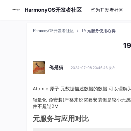
HarmonyOS开发者社区
华为开发者社区
HarmonyOS开发者社区
19 元服务使用心得
1
俺是猫
·
2024-07-08 20:46:46 发布
Atomic 原子 元数据描述数据的数据 可以理解
轻量化 免安装(严格来说需要安装但是较小无感
件不超过2M
元服务与应用对比