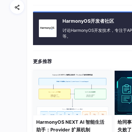
HarmonyOS开发者社区
讨论HarmonyOS开发技术，专注于AP
推荐内容
等。
更多推荐
HarmonyOS NEXT AI 智能生活
给同事
助手：Provider 扩展机制
失败了