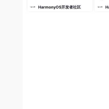
HarmonyOS开发者社区
H