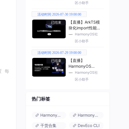
区小助手
活动时间 2026-07-30 19:00:00
【直播】ArkTS模
已结束
块化import性能优
化
HarmonyOS社
区小助手
活动时间 2026-07-29 19:00:00
【直播】
已结束
HarmonyOS
置 每
7（API 26） 新特
HarmonyOS社
性解读
区小助手
热门标签
HarmonyOS 6
HarmonyOS 7.0
干货合集
DevEco CLI