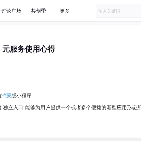
讨论广场
共创季
更多
9 元服务使用心得
为
鸿蒙
版小程序
) 独立入口 能够为用户提供一个或者多个便捷的新型应用形态