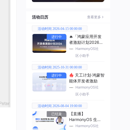
活动日历
查看更多
活动时间 2026-04-15 00:00:00
🔥「鸿蒙应用开发
进行中
者激励计划2026」
已开启
HarmonyOS社
区小助手
活动时间 2025-10-31 00:00:00
天工计划·鸿蒙智
进行中
能体开发者激励
HarmonyOS社
区小助手
活动时间 2026-08-04 19:00:00
【直播】
已结束
HarmonyOS 生态
学堂·线上培训
HarmonyOS社