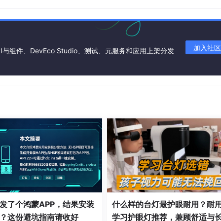
加入社区
I与组件、DevEco Studio、测试、元服务和应用上架分发
发了个鸿蒙APP，结果安装
什么样的台灯最护眼耐用？耐
？这份避坑指南请收好
学习护眼灯推荐，兼顾舒适与