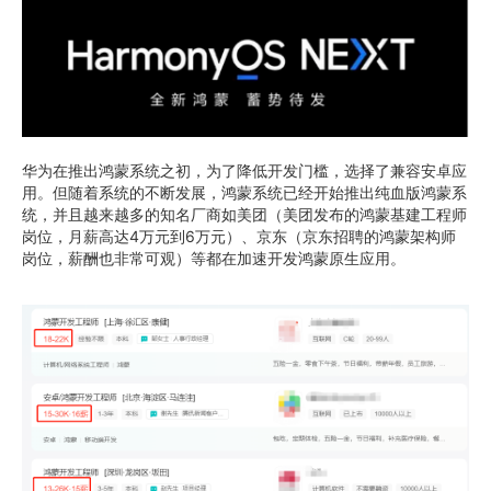
华为在推出鸿蒙系统之初，为了降低开发门槛，选择了兼容安卓应
用。但随着系统的不断发展，鸿蒙系统已经开始推出纯血版鸿蒙系
统，并且越来越多的知名厂商如美团（美团发布的鸿蒙基建工程师
岗位，月薪高达4万元到6万元）、京东（京东招聘的鸿蒙架构师
岗位，薪酬也非常可观‌）等都在加速开发鸿蒙原生应用‌。