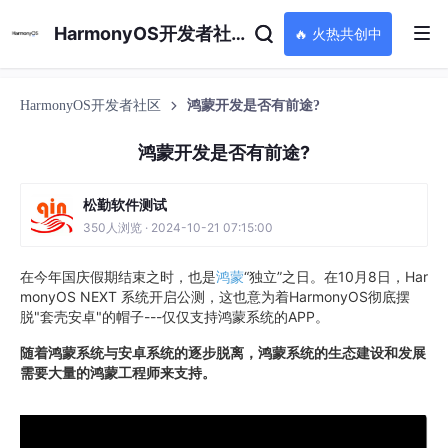
HarmonyOS开发者社区
🔥 火热共创中
HarmonyOS开发者社区
鸿蒙开发是否有前途?
鸿蒙开发是否有前途?
松勤软件测试
350人浏览 · 2024-10-21 07:15:00
在今年国庆假期结束之时，也是
鸿蒙
“独立”之日。在10月8日，Har
monyOS NEXT 系统开启公测，这也意为着HarmonyOS彻底摆
脱"套壳安卓"的帽子---仅仅支持鸿蒙系统的APP。
随着鸿蒙系统与安卓系统的逐步脱离，鸿蒙系统的生态建设和发展
需要大量的鸿蒙工程师来支持。