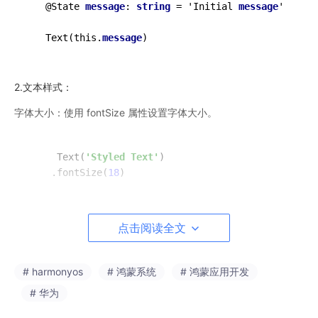
   @State 
message
: 
string
 = 'Initial 
message
'

   Text(this.
message
2.文本样式：
字体大小：使用 fontSize 属性设置字体大小。
Text
(
'Styled Text'
)
    .fontSize(
18
字体颜色：通过 color 属性设置字体颜色。
点击阅读全文
Text
(
'Colored Text'
)
# harmonyos
# 鸿蒙系统
# 鸿蒙应用开发
    .color(
'#007BFF'
# 华为