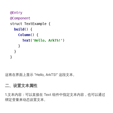
@Entry
@Component
struct TextExample {

build
() {

Column
() {

Text
(
'Hello, ArkTS!'
)

    }

  }

这将在界面上显示 “Hello, ArkTS!” 这段文本。
二、设置文本属性
1.文本内容：可以直接在 Text 组件中指定文本内容，也可以通过
绑定变量来动态设置文本。