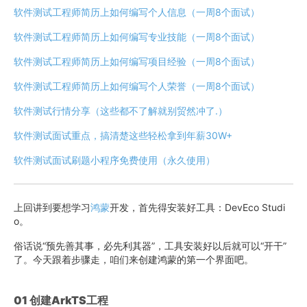
软件测试工程师简历上如何编写个人信息（一周8个面试）
软件测试工程师简历上如何编写专业技能（一周8个面试）
软件测试工程师简历上如何编写项目经验（一周8个面试）
软件测试工程师简历上如何编写个人荣誉（一周8个面试）
软件测试行情分享（这些都不了解就别贸然冲了.）
软件测试面试重点，搞清楚这些轻松拿到年薪30W+
软件测试面试刷题小程序免费使用（永久使用）
上回讲到要想学习
鸿蒙
开发，首先得安装好工具：DevEco Studi
o。
俗话说“预先善其事，必先利其器”，工具安装好以后就可以“开干”
了。今天跟着步骤走，咱们来创建鸿蒙的第一个界面吧。
0
1 创建ArkTS工程