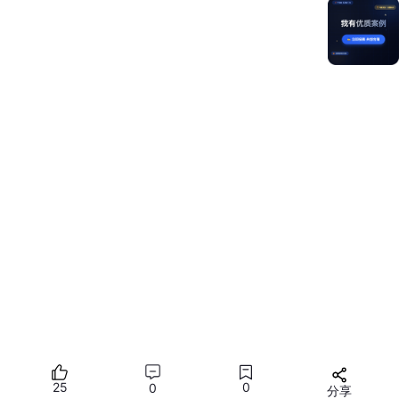
4.点击Finish，工具会自动生成示例代码和相关资源，等待工程创
建完成。
02 ArkTS工程目录结构（Stage模型）
25
0
0
分享