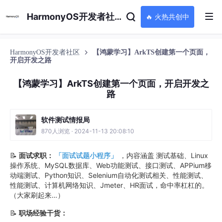
HarmonyOS开发者社区
🔥 火热共创中
HarmonyOS开发者社区
【鸿蒙学习】ArkTS创建第一个页面，
开启开发之路
【鸿蒙学习】ArkTS创建第一个页面，开启开发之
路
软件测试情报局
870人浏览 · 2024-11-13 20:08:10
📝
面试求职：
「面试试题小程序」
，内容涵盖 测试基础、Linux
操作系统、MySQL数据库、Web功能测试、接口测试、APPium移
动端测试、Python知识、Selenium自动化测试相关、性能测试、
性能测试、计算机网络知识、Jmeter、HR面试，命中率杠杠的。
（大家刷起来…）
📝
职场经验干货：